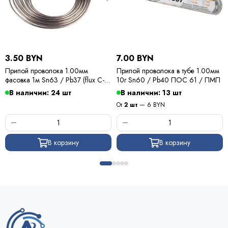
3.50 BYN
7.00 BYN
Припой проволока 1.00мм
Припой проволока в тубе 1.00мм
фасовка 1м Sn63 / Pb37 (flux C-6)
10г Sn60 / Pb40 ПОС 61 / ПМП
ПОС 63 / Kewei
В наличии: 24 шт
В наличии: 13 шт
От
2 шт
— 6 BYN
В корзину
В корзину