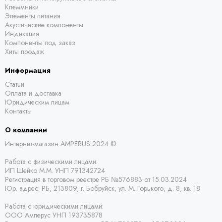
Клеммники
Элементы питания
Акустические компоненты
Индикация
Компоненты под заказ
Хиты продаж
Информация
Статьи
Оплата и доставка
Юридическим лицам
Контакты
О компании
Интернет-магазин AMPERUS 2024 ©
Работа с физическими лицами:
ИП Шейко М.М. УНП 791342724
Регистрация в торговом реестре РБ
№576883 от 15.03.2024
Юр. адрес:
РБ,
213809, г. Бобруйск, ул. М. Горького, д. 8, кв. 18
Работа с юридическими лицами:
ООО Амперус УНП 193735878