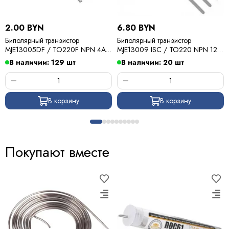
2.00 BYN
6.80 BYN
Биполярный транзистор
Биполярный транзистор
MJE13005DF / TO220F NPN 4A
MJE13009 ISC / TO220 NPN 12A
400v
400v
В наличии: 129 шт
В наличии: 20 шт
В корзину
В корзину
Покупают вместе