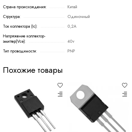
Страна происхождения:
Китай
Структура:
Одиночный
Ток коллектора (Ic):
0,2A
Напряжение коллектор-
эмиттер(Vce):
40v
Тип проводимости:
PNP
Похожие товары