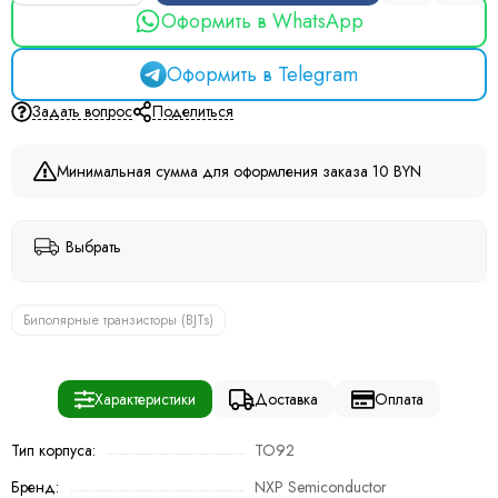
Оформить в WhatsApp
Оформить в Telegram
Задать вопрос
Поделиться
Минимальная сумма для оформления заказа 10 BYN
Выбрать
Биполярные транзисторы (BJTs)
Характеристики
Доставка
Оплата
Тип корпуса:
TO92
Бренд:
NXP Semiconductor