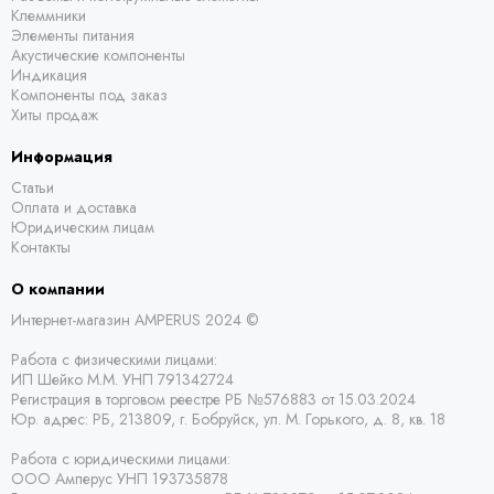
Клеммники
Элементы питания
Акустические компоненты
Индикация
Компоненты под заказ
Хиты продаж
Информация
Статьи
Оплата и доставка
Юридическим лицам
Контакты
О компании
Интернет-магазин AMPERUS 2024 ©
Работа с физическими лицами:
ИП Шейко М.М. УНП 791342724
Регистрация в торговом реестре РБ
№576883 от 15.03.2024
Юр. адрес:
РБ,
213809, г. Бобруйск, ул. М. Горького, д. 8, кв. 18
Работа с юридическими лицами:
ООО Амперус УНП 193735878