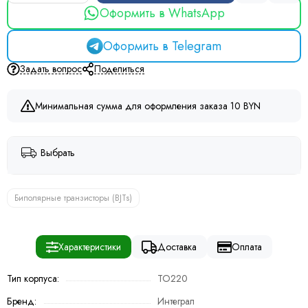
Оформить в WhatsApp
Оформить в Telegram
Задать вопрос
Поделиться
Минимальная сумма для оформления заказа 10 BYN
Выбрать
Биполярные транзисторы (BJTs)
Характеристики
Доставка
Оплата
Тип корпуса:
TO220
Бренд:
Интеграл