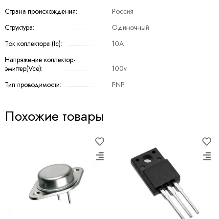
Страна происхождения:
Россия
Структура:
Одиночный
Ток коллектора (Ic):
10A
Напряжение коллектор-
эмиттер(Vce):
100v
Тип проводимости:
PNP
Похожие товары