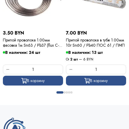
3.50 BYN
7.00 BYN
Припой проволока 1.00мм
Припой проволока в тубе 1.00мм
фасовка 1м Sn63 / Pb37 (flux C-6)
10г Sn60 / Pb40 ПОС 61 / ПМП
ПОС 63 / Kewei
В наличии: 24 шт
В наличии: 13 шт
От
2 шт
— 6 BYN
В корзину
В корзину