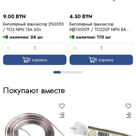
9.00 BYN
4.50 BYN
Биполярный транзистор 2N3055
Биполярный транзистор
/ TO3 NPN 15A 60v
MJE13007F / TO220F NPN 8A
400v
В наличии: 26 шт
В наличии: 110 шт
В корзину
В корзину
Покупают вместе