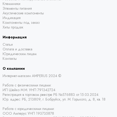
Клеммники
Элементы питания
Акустические компоненты
Индикация
Компоненты под заказ
Хиты продаж
Информация
Статьи
Оплата и доставка
Юридическим лицам
Контакты
О компании
Интернет-магазин AMPERUS 2024 ©
Работа с физическими лицами:
ИП Шейко М.М. УНП 791342724
Регистрация в торговом реестре РБ
№576883 от 15.03.2024
Юр. адрес:
РБ,
213809, г. Бобруйск, ул. М. Горького, д. 8, кв. 18
Работа с юридическими лицами:
ООО Амперус УНП 193735878