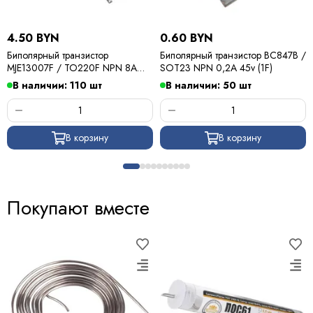
4.50 BYN
0.60 BYN
Биполярный транзистор
Биполярный транзистор BC847B /
MJE13007F / TO220F NPN 8A
SOT23 NPN 0,2A 45v (1F)
400v
В наличии: 110 шт
В наличии: 50 шт
В корзину
В корзину
Покупают вместе