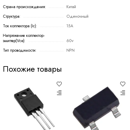
Страна происхождения:
Китай
Структура:
Одиночный
Ток коллектора (Ic):
15A
Напряжение коллектор-
эмиттер(Vce):
60v
Тип проводимости:
NPN
Похожие товары