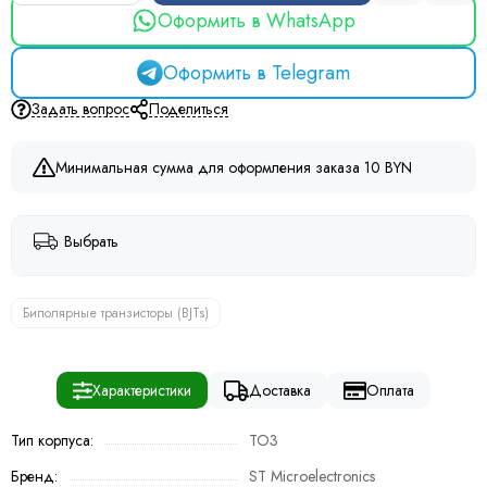
Оформить в WhatsApp
Оформить в Telegram
Задать вопрос
Поделиться
Минимальная сумма для оформления заказа 10 BYN
Выбрать
Биполярные транзисторы (BJTs)
Характеристики
Доставка
Оплата
Тип корпуса:
TO3
Бренд:
ST Microelectronics