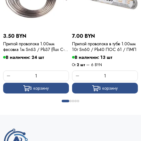
3.50 BYN
7.00 BYN
Припой проволока 1.00мм
Припой проволока в тубе 1.00мм
фасовка 1м Sn63 / Pb37 (flux C-6)
10г Sn60 / Pb40 ПОС 61 / ПМП
ПОС 63 / Kewei
В наличии: 24 шт
В наличии: 13 шт
От
2 шт
— 6 BYN
В корзину
В корзину