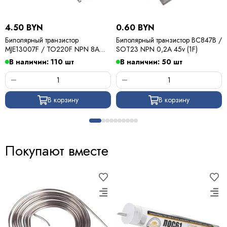
4.50 BYN
0.60 BYN
Биполярный транзистор
Биполярный транзистор BC847B /
MJE13007F / TO220F NPN 8A
SOT23 NPN 0,2A 45v (1F)
400v
В наличии: 110 шт
В наличии: 50 шт
В корзину
В корзину
Покупают вместе