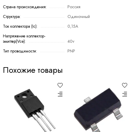
Страна происхождения:
Россия
Структура:
Одиночный
Ток коллектора (Ic):
0,15A
Напряжение коллектор-
эмиттер(Vce):
40v
Тип проводимости:
PNP
Похожие товары