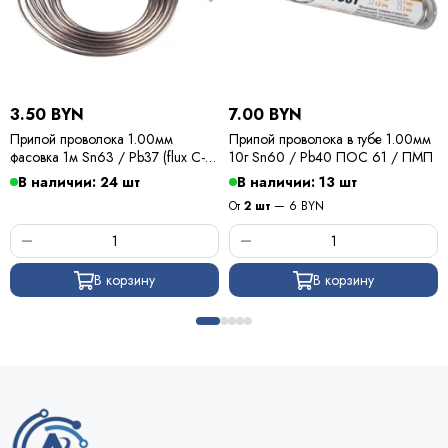
3.50 BYN
7.00 BYN
Припой проволока 1.00мм
Припой проволока в тубе 1.00мм
фасовка 1м Sn63 / Pb37 (flux C-6)
10г Sn60 / Pb40 ПОС 61 / ПМП
ПОС 63 / Kewei
В наличии: 24 шт
В наличии: 13 шт
От
2 шт
— 6 BYN
В корзину
В корзину