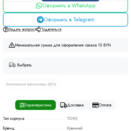
Оформить в WhatsApp
Оформить в Telegram
Задать вопрос
Поделиться
Минимальная сумма для оформления заказа 10 BYN
Выбрать
Биполярные транзисторы (BJTs)
Характеристики
Доставка
Оплата
Тип корпуса:
TO92
Бренд:
Кремний