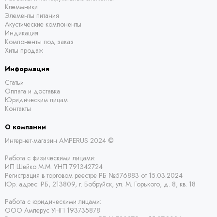
Клеммники
Элементы питания
Акустические компоненты
Индикация
Компоненты под заказ
Хиты продаж
Информация
Статьи
Оплата и доставка
Юридическим лицам
Контакты
О компании
Интернет-магазин AMPERUS 2024 ©
Работа с физическими лицами:
ИП Шейко М.М. УНП 791342724
Регистрация в торговом реестре РБ
№576883 от 15.03.2024
Юр. адрес:
РБ,
213809, г. Бобруйск, ул. М. Горького, д. 8, кв. 18
Работа с юридическими лицами:
ООО Амперус УНП 193735878