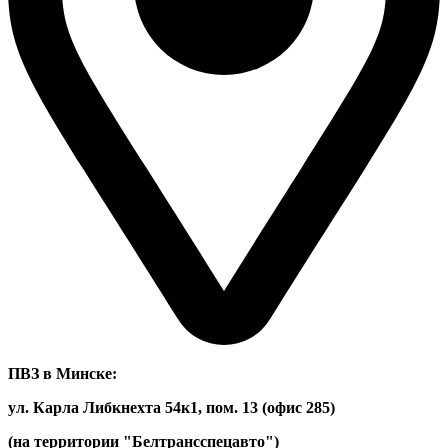
ПВЗ в Минске:
ул. Карла Либкнехта 54к1, пом. 13 (офис 285)
(на территории "Белтрансспецавто")