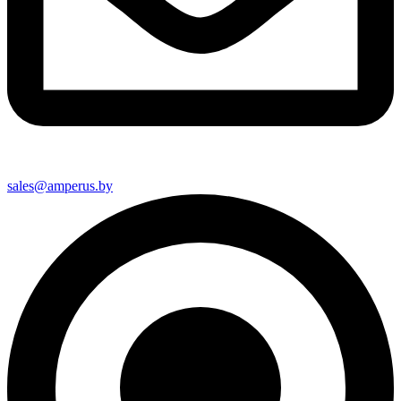
sales@amperus.by