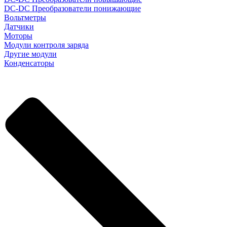
DC-DC Преобразователи понижающие
Вольтметры
Датчики
Моторы
Модули контроля заряда
Другие модули
Конденсаторы