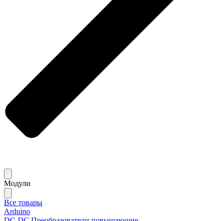
Модули
Все товары
Arduino
DC-DC Преобразователи повышающие