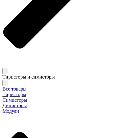
Тиристоры и симисторы
Все товары
Тиристоры
Симисторы
Динисторы
Модули