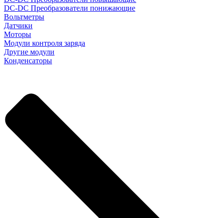
DC-DC Преобразователи понижающие
Вольтметры
Датчики
Моторы
Модули контроля заряда
Другие модули
Конденсаторы