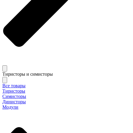
Тиристоры и симисторы
Все товары
Тиристоры
Симисторы
Динисторы
Модули