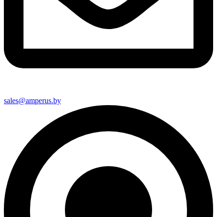
sales@amperus.by