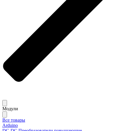
Модули
Все товары
Arduino
DC-DC Преобразователи повышающие