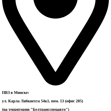
ПВЗ в Минске:
ул. Карла Либкнехта 54к1, пом. 13 (офис 285)
(на территории "Белтрансспецавто")