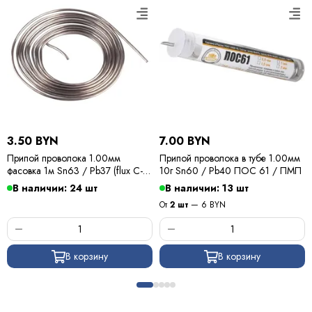
3.50 BYN
7.00 BYN
Припой проволока 1.00мм
Припой проволока в тубе 1.00мм
фасовка 1м Sn63 / Pb37 (flux C-6)
10г Sn60 / Pb40 ПОС 61 / ПМП
ПОС 63 / Kewei
В наличии: 24 шт
В наличии: 13 шт
От
2 шт
— 6 BYN
В корзину
В корзину