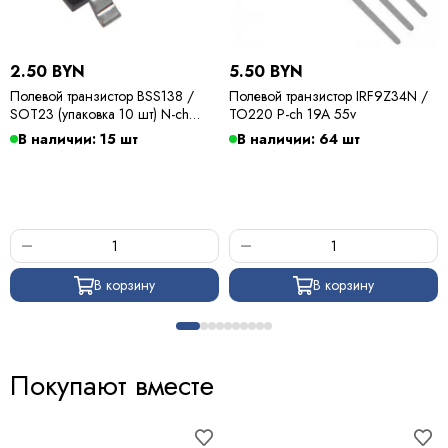
2.50 BYN
5.50 BYN
Полевой транзистор BSS138 /
Полевой транзистор IRF9Z34N /
SOT23 (упаковка 10 шт) N-ch
TO220 P-ch 19A 55v
0,22A 50v
В наличии: 15 шт
В наличии: 64 шт
В корзину
В корзину
Покупают вместе