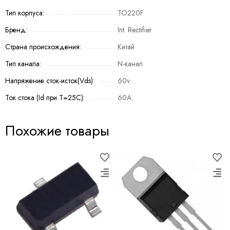
Тип корпуса:
TO220F
Бренд:
Int. Rectifier
Страна происхождения:
Китай
Тип канала:
N-канал
Напряжение сток-исток(Vds):
60v
Ток стока (Id при T=25C):
60A
Похожие товары