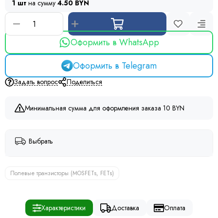
1 шт
на сумму
4.50 BYN
Оформить в WhatsApp
Оформить в Telegram
Задать вопрос
Поделиться
Минимальная сумма для оформления заказа 10 BYN
Выбрать
Полевые транзисторы (MOSFETs, FETs)
Характеристики
Доставка
Оплата