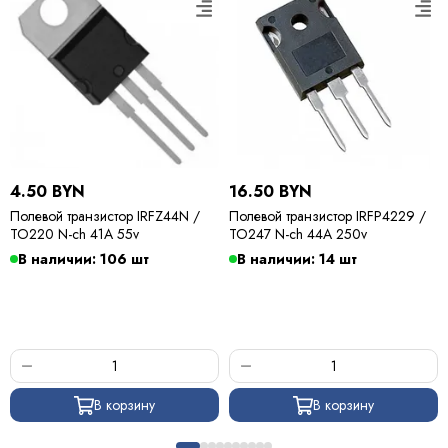
4.50 BYN
16.50 BYN
Полевой транзистор IRFZ44N /
Полевой транзистор IRFP4229 /
TO220 N-ch 41A 55v
TO247 N-ch 44A 250v
В наличии: 106 шт
В наличии: 14 шт
В корзину
В корзину