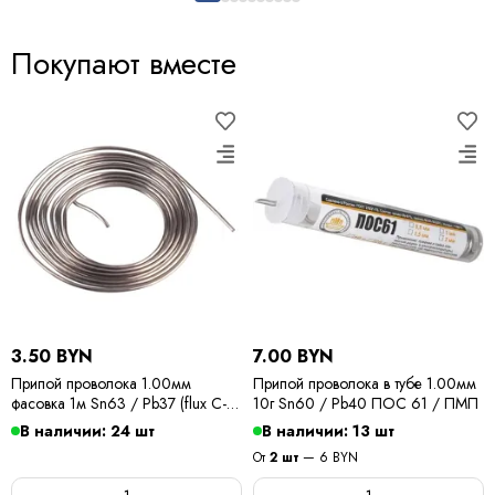
Покупают вместе
3.50 BYN
7.00 BYN
Припой проволока 1.00мм
Припой проволока в тубе 1.00мм
фасовка 1м Sn63 / Pb37 (flux C-6)
10г Sn60 / Pb40 ПОС 61 / ПМП
ПОС 63 / Kewei
В наличии: 24 шт
В наличии: 13 шт
От
2 шт
— 6 BYN