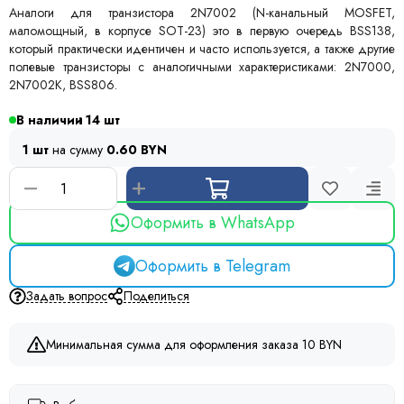
Аналоги для транзистора 2N7002 (N-канальный MOSFET,
маломощный, в корпусе SOT-23) это в первую очередь BSS138,
который практически идентичен и часто используется, а также другие
полевые транзисторы с аналогичными характеристиками: 2N7000,
2N7002K, BSS806.
В наличии
14
1 шт
на сумму
0.60 BYN
Оформить в WhatsApp
Оформить в Telegram
Задать вопрос
Поделиться
Минимальная сумма для оформления заказа 10 BYN