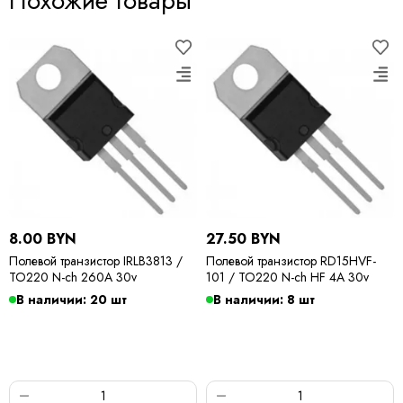
Похожие товары
8.00 BYN
27.50 BYN
Полевой транзистор IRLB3813 /
Полевой транзистор RD15HVF-
TO220 N-ch 260A 30v
101 / TO220 N-ch HF 4A 30v
В наличии: 20 шт
В наличии: 8 шт