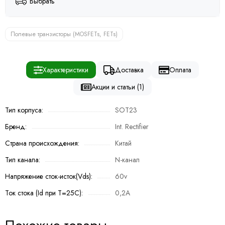
Выбрать
Полевые транзисторы (MOSFETs, FETs)
Характеристики
Доставка
Оплата
Акции и статьи (1)
Тип корпуса:
SOT23
Бренд:
Int. Rectifier
Страна происхождения:
Китай
Тип канала:
N-канал
Напряжение сток-исток(Vds):
60v
Ток стока (Id при T=25C):
0,2A