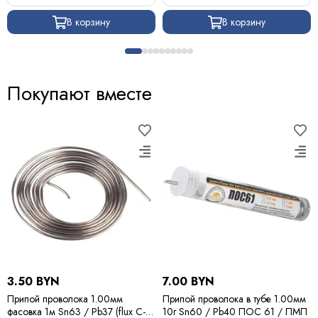
В корзину
В корзину
Покупают вместе
3.50 BYN
7.00 BYN
Припой проволока 1.00мм
Припой проволока в тубе 1.00мм
фасовка 1м Sn63 / Pb37 (flux C-6)
10г Sn60 / Pb40 ПОС 61 / ПМП