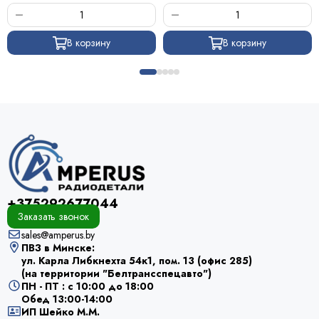
В корзину
В корзину
+375292677044
Заказать звонок
sales@amperus.by
ПВЗ в Минске:
ул. Карла Либкнехта 54к1, пом. 13 (офис 285)
(на территории "Белтрансспецавто")
ПН - ПТ : с 10:00 до 18:00
Обед 13:00-14:00
ИП Шейко М.М.