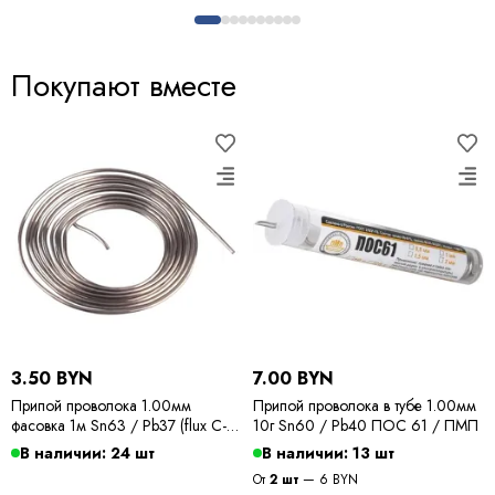
Покупают вместе
3.50 BYN
7.00 BYN
Припой проволока 1.00мм
Припой проволока в тубе 1.00мм
фасовка 1м Sn63 / Pb37 (flux C-6)
10г Sn60 / Pb40 ПОС 61 / ПМП
ПОС 63 / Kewei
В наличии: 24 шт
В наличии: 13 шт
От
2 шт
— 6 BYN