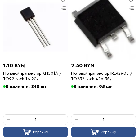
1.10 BYN
2.50 BYN
Полевой транзистор КП501А /
Полевой транзистор IRLR2905 /
TO92 N-ch 1A 20v
TO252 N-ch 42A 55v
В наличии: 348 шт
В наличии: 95 шт
В корзину
В корзину