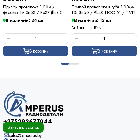
Припой проволока 1.00мм
Припой проволока в тубе 1.00мм
фасовка 1м Sn63 / Pb37 (flux C-6)
10г Sn60 / Pb40 ПОС 61 / ПМП
ПОС 63 / Kewei
В наличии: 24 шт
В наличии: 13 шт
От
2 шт
— 6 BYN
В корзину
В корзину
+375292677044
Заказать звонок
sales@amperus.by