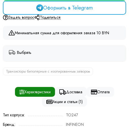
Оформить в Telegram
Задать вопрос
Поделиться
Минимальная сумма для оформления заказа 10 BYN
Выбрать
Транзисторы биполярные с изолированным затвором
Характеристики
Доставка
Оплата
Акции и статьи (1)
Тип корпуса:
TO247
Бренд:
INFINEON