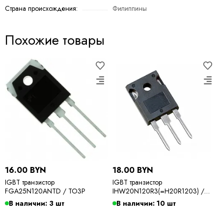
Страна происхождения:
Филиппины
Похожие товары
16.00 BYN
18.00 BYN
IGBT транзистор
IGBT транзистор
FGA25N120ANTD / TO3P
IHW20N120R3(=H20R1203) /
TO247
В наличии: 3 шт
В наличии: 10 шт