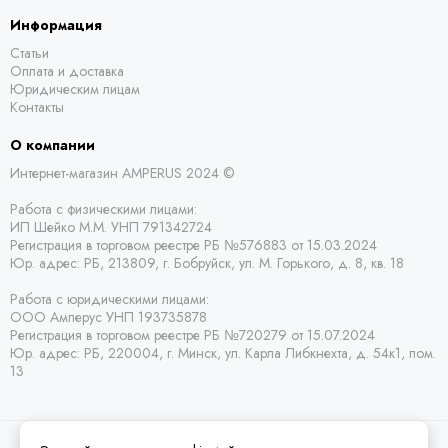
Информация
Статьи
Оплата и доставка
Юридическим лицам
Контакты
О компании
Интернет-магазин AMPERUS 2024 ©
Работа с физическими лицами:
ИП Шейко М.М. УНП 791342724
Регистрация в торговом реестре РБ
№576883 от 15.03.2024
Юр. адрес:
РБ,
213809, г. Бобруйск, ул. М. Горького, д. 8, кв. 18
Работа с юридическими лицами:
ООО Амперус УНП 193735878
Регистрация в торговом реестре РБ
№720279 от 15.07.2024
Юр. адрес: РБ,
220004, г. Минск, ул. Карла Либкнехта, д. 54к1, пом.
13