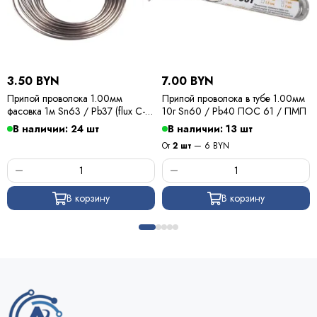
3.50 BYN
7.00 BYN
Припой проволока 1.00мм
Припой проволока в тубе 1.00мм
фасовка 1м Sn63 / Pb37 (flux C-6)
10г Sn60 / Pb40 ПОС 61 / ПМП
ПОС 63 / Kewei
В наличии: 24 шт
В наличии: 13 шт
От
2 шт
— 6 BYN
В корзину
В корзину