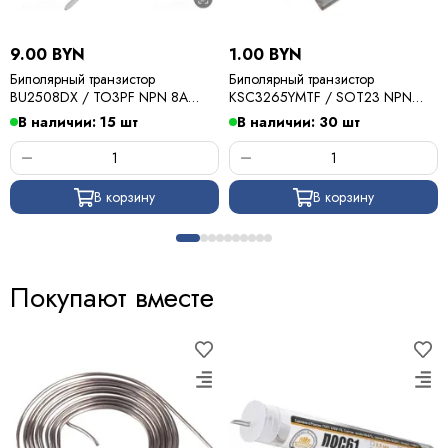
9.00 BYN
1.00 BYN
Биполярный транзистор
Биполярный транзистор
BU2508DX / TO3PF NPN 8A
KSC3265YMTF / SOT23 NPN
700v
0,8A 25v (K1Y)
В наличии: 15 шт
В наличии: 30 шт
В корзину
В корзину
Покупают вместе