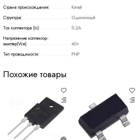
Страна происхождения:
Китай
Структура:
Одиночный
Ток коллектора (Ic):
0,2A
Напряжение коллектор-
эмиттер(Vce):
40v
Тип проводимости:
PNP
Похожие товары