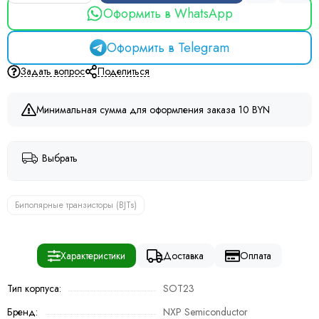
Оформить в WhatsApp
Оформить в Telegram
Задать вопрос
Поделиться
Минимальная сумма для оформления заказа 10 BYN
Выбрать
Биполярные транзисторы (BJTs)
Характеристики
Доставка
Оплата
Тип корпуса:
SOT23
Бренд:
NXP Semiconductor