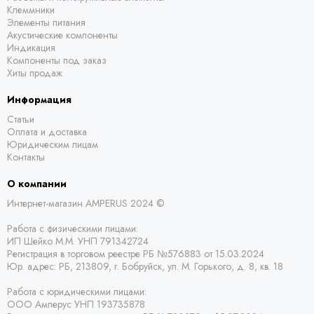
Клеммники
Элементы питания
Акустические компоненты
Индикация
Компоненты под заказ
Хиты продаж
Информация
Статьи
Оплата и доставка
Юридическим лицам
Контакты
О компании
Интернет-магазин AMPERUS 2024 ©
Работа с физическими лицами:
ИП Шейко М.М. УНП 791342724
Регистрация в торговом реестре РБ
№576883 от 15.03.2024
Юр. адрес:
РБ,
213809, г. Бобруйск, ул. М. Горького, д. 8, кв. 18
Работа с юридическими лицами:
ООО Амперус УНП 193735878