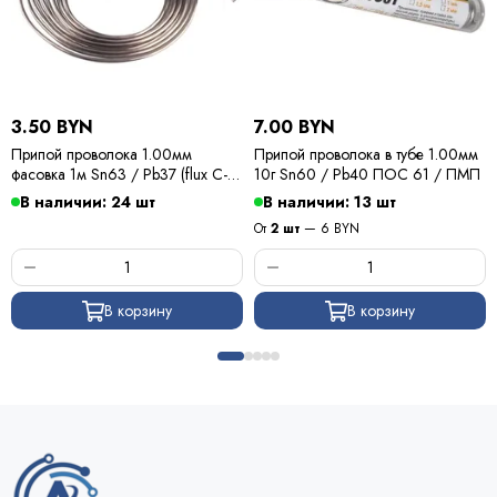
3.50 BYN
7.00 BYN
Припой проволока 1.00мм
Припой проволока в тубе 1.00мм
фасовка 1м Sn63 / Pb37 (flux C-6)
10г Sn60 / Pb40 ПОС 61 / ПМП
ПОС 63 / Kewei
В наличии: 24 шт
В наличии: 13 шт
От
2 шт
— 6 BYN
В корзину
В корзину