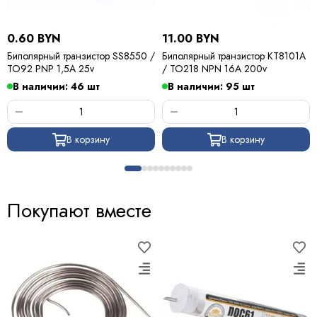
0.60 BYN
11.00 BYN
Биполярный транзистор SS8550 /
Биполярный транзистор КТ8101А
TO92 PNP 1,5A 25v
/ TO218 NPN 16A 200v
В наличии: 46 шт
В наличии: 95 шт
В корзину
В корзину
Покупают вместе