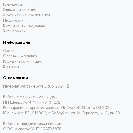
Клеммники
Элементы питания
Акустические компоненты
Индикация
Компоненты под заказ
Хиты продаж
Информация
Статьи
Оплата и доставка
Юридическим лицам
Контакты
О компании
Интернет-магазин AMPERUS 2024 ©
Работа с физическими лицами:
ИП Шейко М.М. УНП 791342724
Регистрация в торговом реестре РБ
№576883 от 15.03.2024
Юр. адрес:
РБ,
213809, г. Бобруйск, ул. М. Горького, д. 8, кв. 18
Работа с юридическими лицами:
ООО Амперус УНП 193735878