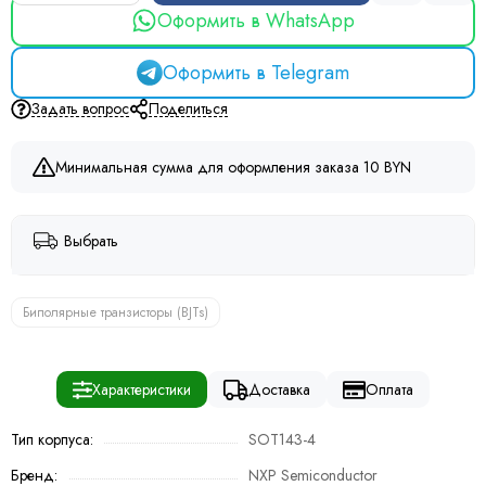
Оформить в WhatsApp
Оформить в Telegram
Задать вопрос
Поделиться
Минимальная сумма для оформления заказа 10 BYN
Выбрать
Биполярные транзисторы (BJTs)
Характеристики
Доставка
Оплата
Тип корпуса:
SOT143-4
Бренд:
NXP Semiconductor