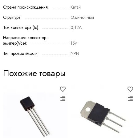
Страна происхождения:
Китай
Структура:
Одиночный
Ток коллектора (Ic):
0,12A
Напряжение коллектор-
эмиттер(Vce):
15v
Тип проводимости:
NPN
Похожие товары