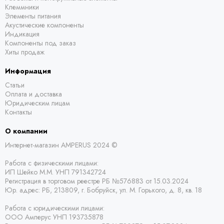
Клеммники
Элементы питания
Акустические компоненты
Индикация
Компоненты под заказ
Хиты продаж
Информация
Статьи
Оплата и доставка
Юридическим лицам
Контакты
О компании
Интернет-магазин AMPERUS 2024 ©
Работа с физическими лицами:
ИП Шейко М.М. УНП 791342724
Регистрация в торговом реестре РБ
№576883 от 15.03.2024
Юр. адрес:
РБ,
213809, г. Бобруйск, ул. М. Горького, д. 8, кв. 18
Работа с юридическими лицами:
ООО Амперус УНП 193735878