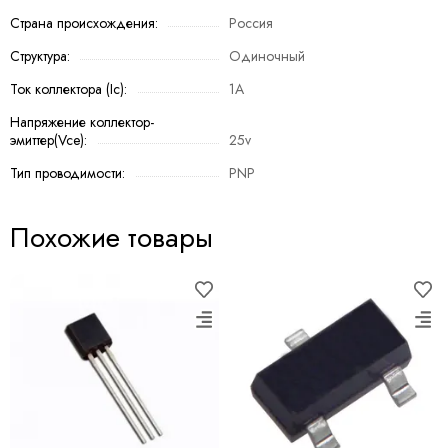
Страна происхождения:
Россия
Структура:
Одиночный
Ток коллектора (Ic):
1A
Напряжение коллектор-
эмиттер(Vce):
25v
Тип проводимости:
PNP
Похожие товары