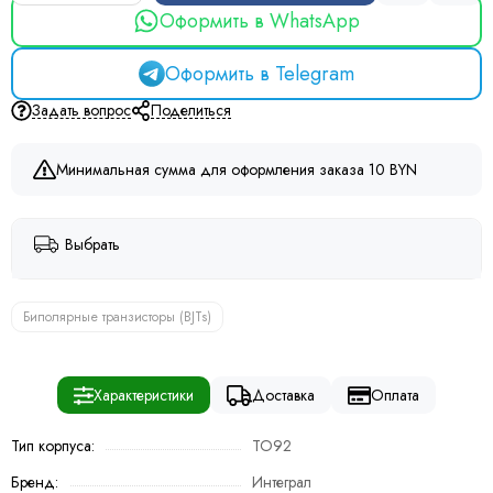
Оформить в WhatsApp
Оформить в Telegram
Задать вопрос
Поделиться
Минимальная сумма для оформления заказа 10 BYN
Выбрать
Биполярные транзисторы (BJTs)
Характеристики
Доставка
Оплата
Тип корпуса:
TO92
Бренд:
Интеграл