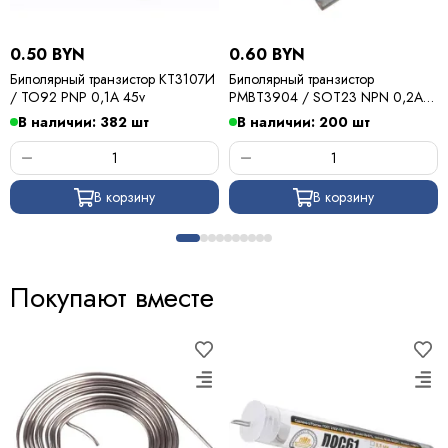
0.50 BYN
0.60 BYN
Биполярный транзистор КТ3107И
Биполярный транзистор
/ TO92 PNP 0,1A 45v
PMBT3904 / SOT23 NPN 0,2A
40v (1AM)
В наличии: 382 шт
В наличии: 200 шт
В корзину
В корзину
Покупают вместе