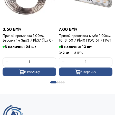
3.50 BYN
7.00 BYN
Припой проволока 1.00мм
Припой проволока в тубе 1.00мм
фасовка 1м Sn63 / Pb37 (flux C-6)
10г Sn60 / Pb40 ПОС 61 / ПМП
ПОС 63 / Kewei
В наличии: 24 шт
В наличии: 13 шт
От
2 шт
— 6 BYN
В корзину
В корзину