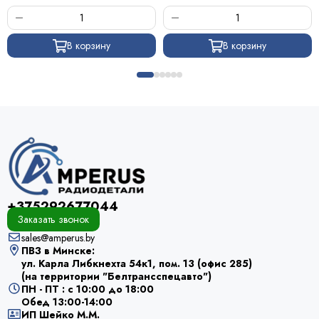
В корзину
В корзину
+375292677044
Заказать звонок
sales@amperus.by
ПВЗ в Минске:
ул. Карла Либкнехта 54к1, пом. 13 (офис 285)
(на территории "Белтрансспецавто")
ПН - ПТ : с 10:00 до 18:00
Обед 13:00-14:00
ИП Шейко М.М.