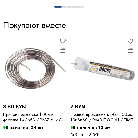
Покупают вместе
3.50 BYN
7 BYN
Припой проволока 1.00мм
Припой проволока в тубе 1.00мм
фасовка 1м Sn63 / Pb37 (flux C-6)
10г Sn60 / Pb40 ПОС 61 / ПМП
ПОС 63 / Kewei
В наличии: 24 шт
В наличии: 13 шт
От
2 шт
— 6 BYN