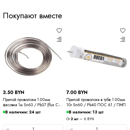
Покупают вместе
3.50 BYN
7.00 BYN
Припой проволока 1.00мм
Припой проволока в тубе 1.00мм
фасовка 1м Sn63 / Pb37 (flux C-6)
10г Sn60 / Pb40 ПОС 61 / ПМП
ПОС 63 / Kewei
В наличии: 24 шт
В наличии: 13 шт
От
2 шт
— 6 BYN