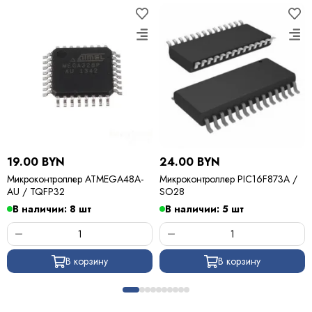
19.00 BYN
24.00 BYN
Микроконтроллер ATMEGA48A-
Микроконтроллер PIC16F873A /
AU / TQFP32
SO28
В наличии: 8 шт
В наличии: 5 шт
В корзину
В корзину