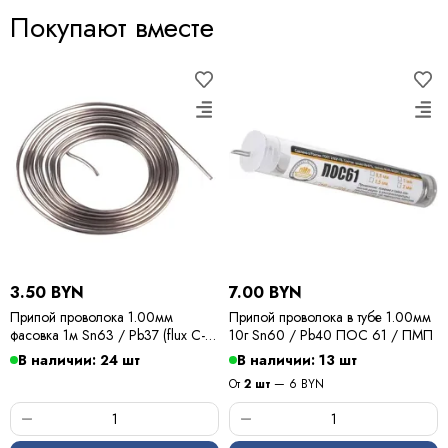
Покупают вместе
3.50 BYN
7.00 BYN
Припой проволока 1.00мм
Припой проволока в тубе 1.00мм
фасовка 1м Sn63 / Pb37 (flux C-6)
10г Sn60 / Pb40 ПОС 61 / ПМП
ПОС 63 / Kewei
В наличии: 24 шт
В наличии: 13 шт
От
2 шт
— 6 BYN