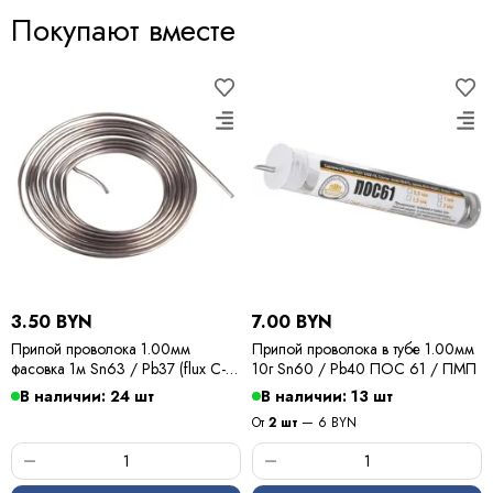
Покупают вместе
3.50 BYN
7.00 BYN
Припой проволока 1.00мм
Припой проволока в тубе 1.00мм
фасовка 1м Sn63 / Pb37 (flux C-6)
10г Sn60 / Pb40 ПОС 61 / ПМП
ПОС 63 / Kewei
В наличии: 24 шт
В наличии: 13 шт
От
2 шт
— 6 BYN