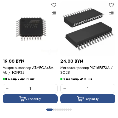
19.00 BYN
24.00 BYN
Микроконтроллер ATMEGA48A-
Микроконтроллер PIC16F873A /
AU / TQFP32
SO28
В наличии: 8 шт
В наличии: 5 шт
В корзину
В корзину