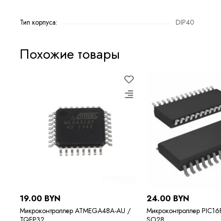
Тип корпуса:
DIP40
Похожие товары
19.00 BYN
24.00 BYN
Микроконтроллер ATMEGA48A-AU /
Микроконтроллер PIC16
TQFP32
SO28