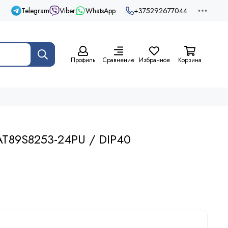
Telegram
Viber
WhatsApp
+375292677044
Профиль
Сравнение
Избранное
Корзина
T89S8253-24PU / DIP40