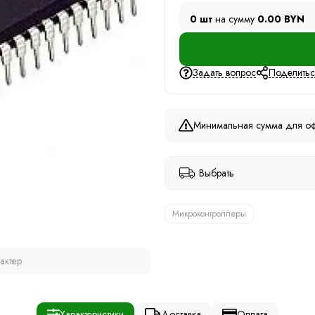
0 шт
на сумму
0.00 BYN
Задать вопрос
Поделить
Минимальная сумма для оф
Выбрать
Микроконтроллеры
актер
Характеристики
Доставка
Оплата