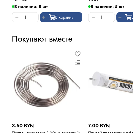
В наличии: 8 шт
В наличии: 5 шт
В корзину
Покупают вместе
3.50 BYN
7.00 BYN
Припой проволока 1.00мм фасовка 1м
Припой проволока в туб