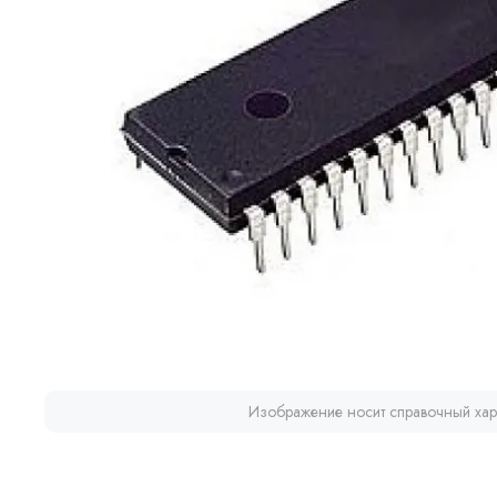
Изображение носит справочный хар