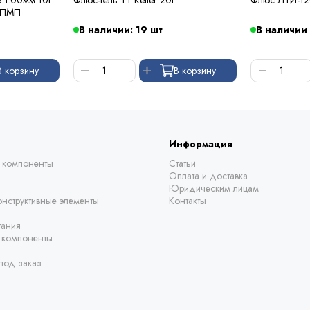
 ПМП
В наличии: 19 шт
В наличии
В корзину
В корзину
Информация
 компоненты
Статьи
Оплата и доставка
Юридическим лицам
нструктивные элементы
Контакты
тания
е компоненты
под заказ