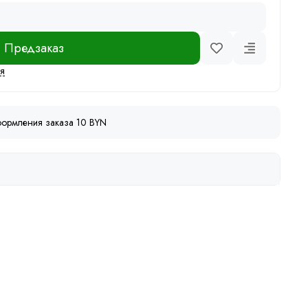
Предзаказ
ся
ормления заказа 10 BYN