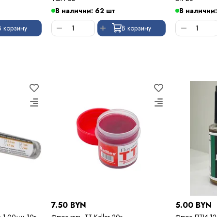
В наличии: 62 шт
В наличии:
В корзину
В корзину
7.50 BYN
5.00 BYN
е 1.00мм 10г
Флюс-гель TT Keller 20г
Флюс ЛТИ-12