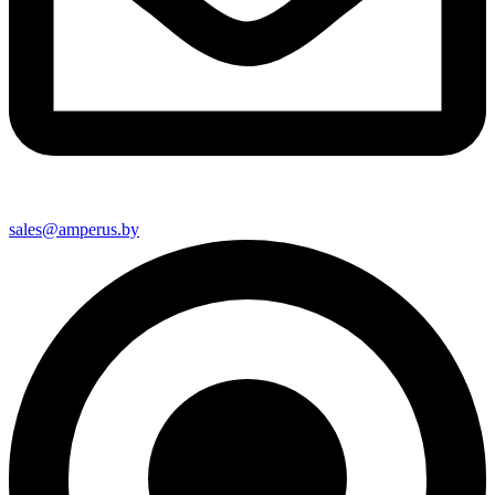
sales@amperus.by