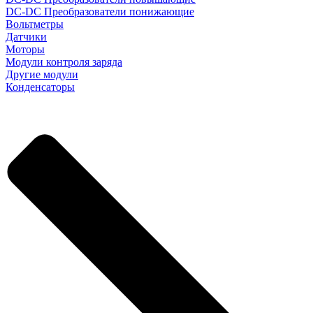
DC-DC Преобразователи понижающие
Вольтметры
Датчики
Моторы
Модули контроля заряда
Другие модули
Конденсаторы