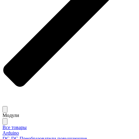
Модули
Все товары
Arduino
DC-DC Преобразователи повышающие