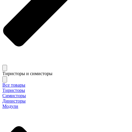
Тиристоры и симисторы
Все товары
Тиристоры
Симисторы
Динисторы
Модули