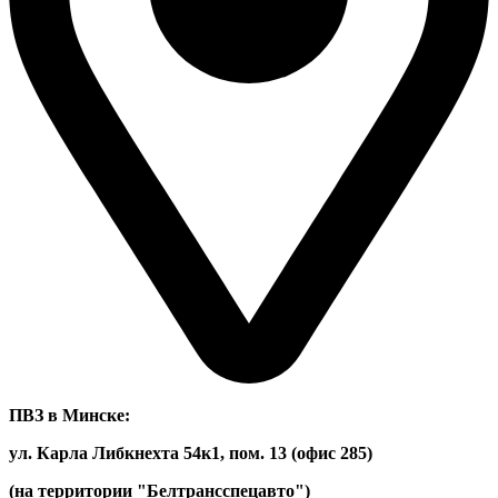
ПВЗ в Минске:
ул. Карла Либкнехта 54к1, пом. 13 (офис 285)
(на территории "Белтрансспецавто")