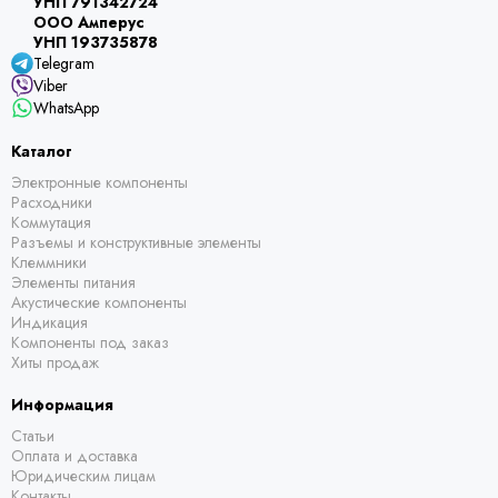
УНП 791342724
ООО Амперус
УНП 193735878
Telegram
Viber
WhatsApp
Каталог
Электронные компоненты
Расходники
Коммутация
Разъемы и конструктивные элементы
Клеммники
Элементы питания
Акустические компоненты
Индикация
Компоненты под заказ
Хиты продаж
Информация
Статьи
Оплата и доставка
Юридическим лицам
Контакты