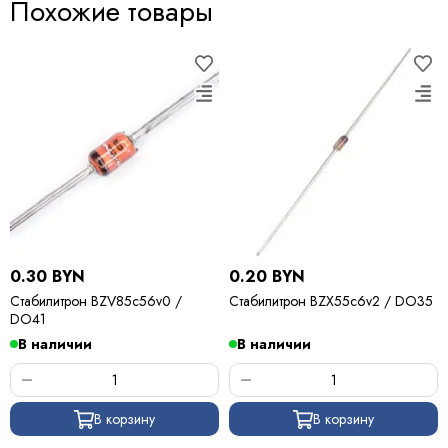
Похожие товары
0.30 BYN
0.20 BYN
Стабилитрон BZV85c56v0 /
Стабилитрон BZX55c6v2 / DO35
DO41
В наличии
В наличии
В корзину
В корзину