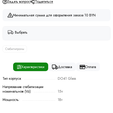
Задать вопрос
Поделиться
Минимальная сумма для оформления заказа 10 BYN
Выбрать
Стабилитроны
Характеристики
Доставка
Оплата
Тип корпуса:
DO41 Glass
Напряжение стабилизации
номинальное (Vz):
15v
Мощность:
1Вт