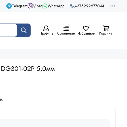
Telegram
Viber
WhatsApp
+375292677044
Профиль
Сравнение
Избранное
Корзина
 DG301-02P 5,0мм
ик