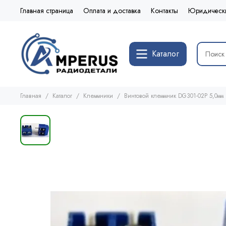
Главная страница
Оплата и доставка
Контакты
Юридическ
Каталог
Главная
Каталог
Клеммники
Винтовой клеммник DG301-02P 5,0мм