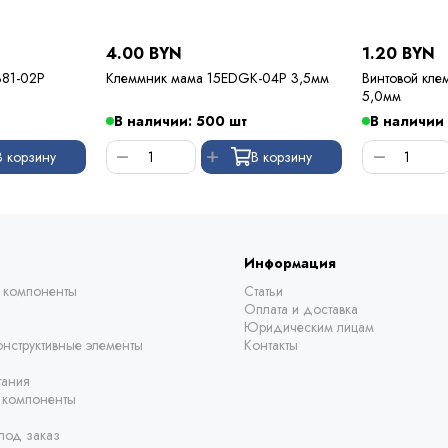
4.00 BYN
1.20 BYN
381-02P
Клеммник мама 15EDGK-04P 3,5мм
Винтовой кл
5,0мм
В наличии: 500 шт
В наличии
В корзину
В корзину
Информация
 компоненты
Статьи
Оплата и доставка
Юридическим лицам
нструктивные элементы
Контакты
тания
е компоненты
под заказ