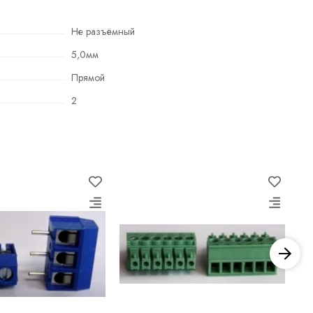
Не разъёмный
5,0мм
Прямой
2