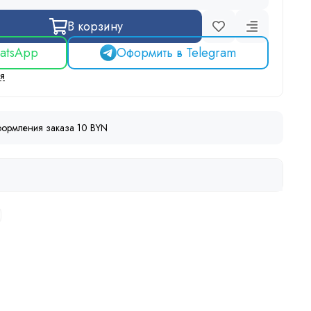
В корзину
atsApp
Оформить в Telegram
ся
ормления заказа 10 BYN