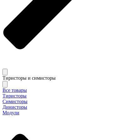
Тиристоры и симисторы
Все товары
Тиристоры
Симисторы
Динисторы
Модули