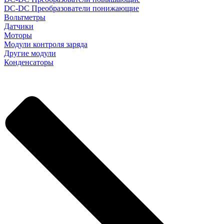
DC-DC Преобразователи понижающие
Вольтметры
Датчики
Моторы
Модули контроля заряда
Другие модули
Конденсаторы