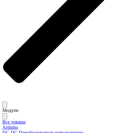
Модули
Все товары
Arduino
DC-DC Преобразователи повышающие