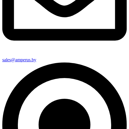
sales@amperus.by