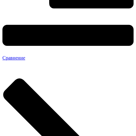
Сравнение