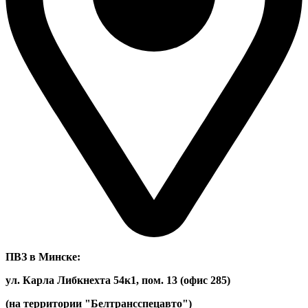
ПВЗ в Минске:
ул. Карла Либкнехта 54к1, пом. 13 (офис 285)
(на территории "Белтрансспецавто")