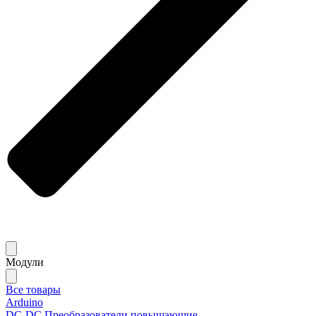
Модули
Все товары
Arduino
DC-DC Преобразователи повышающие