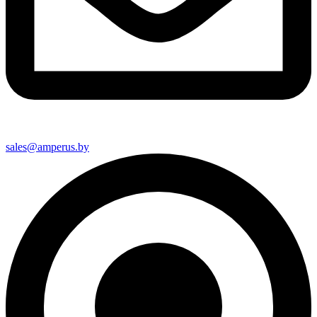
sales@amperus.by