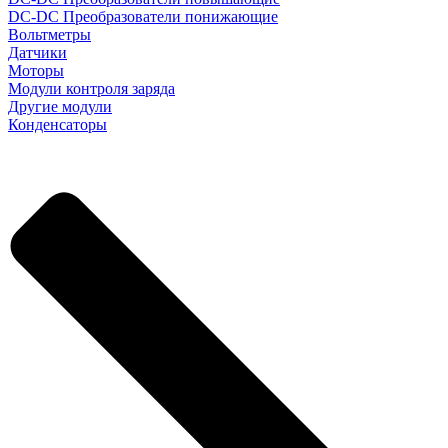
DC-DC Преобразователи понижающие
Вольтметры
Датчики
Моторы
Модули контроля заряда
Другие модули
Конденсаторы