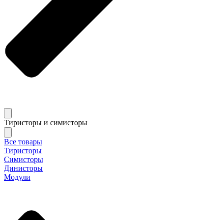
Тиристоры и симисторы
Все товары
Тиристоры
Симисторы
Динисторы
Модули