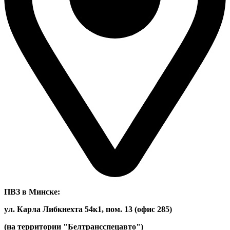
ПВЗ в Минске:
ул. Карла Либкнехта 54к1, пом. 13 (офис 285)
(на территории "Белтрансспецавто")