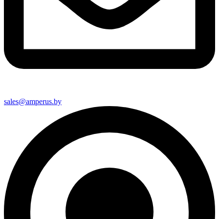
sales@amperus.by