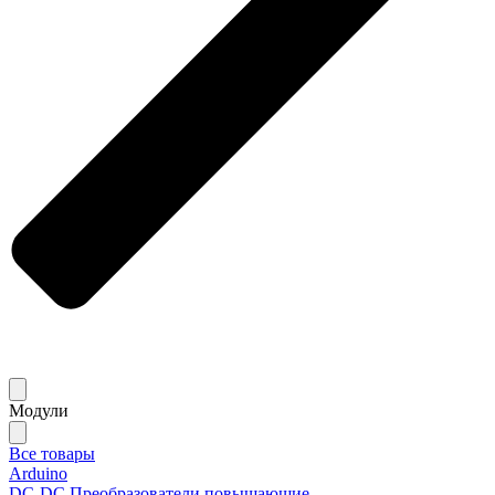
Модули
Все товары
Arduino
DC-DC Преобразователи повышающие