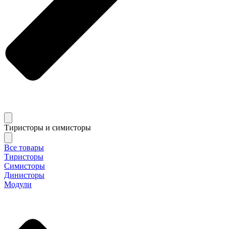
Тиристоры и симисторы
Все товары
Тиристоры
Симисторы
Динисторы
Модули