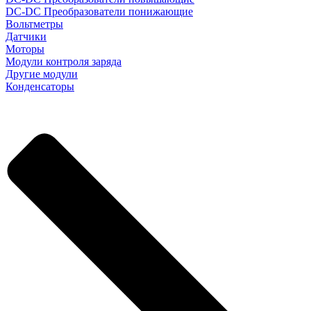
DC-DC Преобразователи понижающие
Вольтметры
Датчики
Моторы
Модули контроля заряда
Другие модули
Конденсаторы