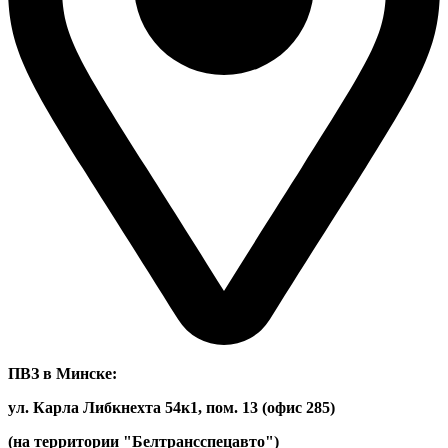
ПВЗ в Минске:
ул. Карла Либкнехта 54к1, пом. 13 (офис 285)
(на территории "Белтрансспецавто")