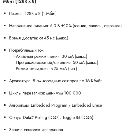
Мбит (128K x 8)
Память: 128K x 8 (1 Мбит)
Напряжение питания: 5.0 В ±10% (чтение, запись, стирание)
Время доступа: от 45 нс (макс.)
Потребляемый ток:
- Активный режим чтения: 30 мА (макс.)
- Программирование/стирание: 50 мА (макс.)
- Режим ожидания: <25 мкА (тип.)
Архитектура: 8 однородных секторов по 16 Кбайт
Циклы перезаписи: минимум 100 000
Алгоритмы: Embedded Program / Embedded Erase
Статус: Data# Polling (DQ7), Toggle Bit (DQ6)
Защита секторов: аппаратная