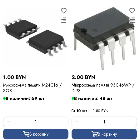
1.00 BYN
2.00 BYN
Микросхема памяти M24C16 /
Микросхема памяти 93C46WP /
SO8
DIP8
В наличии: 69 шт
В наличии: 48 шт
От
10 шт
— 1.80 BYN
В корзину
В корзину