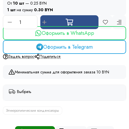
От
10 шт
— 0.25 BYN
1 шт
на сумму
0.30 BYN
Оформить в WhatsApp
Оформить в Telegram
Задать вопрос
Поделиться
Минимальная сумма для оформления заказа 10 BYN
Выбрать
Электролитические конденсаторы