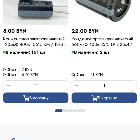
8.00 BYN
22.00 BYN
Конденсатор электролитический
Конденсатор электролитический
120мкФ 400в 105°С KM / 18х31 /
560мкФ 400в 85°С LP / 35х42 /
Capxon
Capxon
В наличии: 161 шт
В наличии: 2 шт
От
2 шт
— 7 BYN
От
5 шт
— 6.50 BYN
От
2 шт
— 21 BYN
В корзину
В корзину