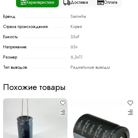
Характеристики
Доставка
Оплата
Бренд:
Samwha
Страна происхождения:
Корея
Емкость:
33uF
Напряжение:
63v
Размер:
6,3x11
Тип выводов:
Радиальные выводы
Похожие товары