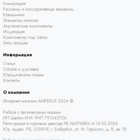
Коммутация
Разъемы и конструктивные элементы
Клеммники
Элементы питания
Акустические компоненты
Индикация
Компоненты под заказ
Хиты продаж
Информация
Статьи
Оплата и доставка
Юридическим лицам
Контакты
О компании
Интернет-магазин AMPERUS 2024 ©
Работа с физическими лицами:
ИП Шейко М.М. УНП 791342724
Регистрация в торговом реестре РБ
№576883 от 15.03.2024
Юр. адрес:
РБ,
213809, г. Бобруйск, ул. М. Горького, д. 8, кв. 18