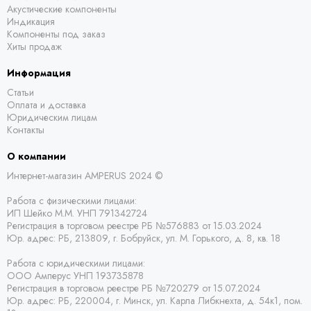
Акустические компоненты
Индикация
Компоненты под заказ
Хиты продаж
Информация
Статьи
Оплата и доставка
Юридическим лицам
Контакты
О компании
Интернет-магазин AMPERUS 2024 ©
Работа с физическими лицами:
ИП Шейко М.М. УНП 791342724
Регистрация в торговом реестре РБ
№576883 от 15.03.2024
Юр. адрес:
РБ,
213809, г. Бобруйск, ул. М. Горького, д. 8, кв. 18
Работа с юридическими лицами:
ООО Амперус УНП 193735878
Регистрация в торговом реестре РБ
№720279 от 15.07.2024
Юр. адрес: РБ,
220004, г. Минск, ул. Карла Либкнехта, д. 54к1, пом.