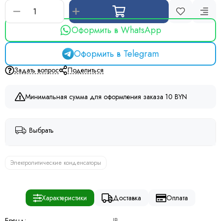
Оформить в WhatsApp
Оформить в Telegram
Задать вопрос
Поделиться
Минимальная сумма для оформления заказа 10 BYN
Выбрать
Электролитические конденсаторы
Характеристики
Доставка
Оплата
Бренд:
JB