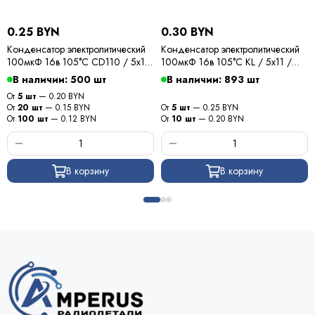
0.25 BYN
0.30 BYN
Конденсатор электролитический
Конденсатор электролитический
100мкФ 16в 105°С CD110 / 5x11
100мкФ 16в 105°С KL / 5x11 /
/ YG
Burnon
В наличии: 500 шт
В наличии: 893 шт
От
5 шт
— 0.20 BYN
От
20 шт
— 0.15 BYN
От
5 шт
— 0.25 BYN
От
100 шт
— 0.12 BYN
От
10 шт
— 0.20 BYN
В корзину
В корзину